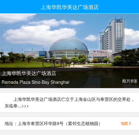
上海华凯华美达广场酒店
上海华凯华美达广场酒店
相片8张
Ramada Plaza Sino-Bay Shanghai
上海华凯华美达广场酒店伫立于上海金山区与奉贤区的交界处，
东临奉...
>>>
地址：上海市奉贤区环华路9号（紧邻生态植物园）
地图